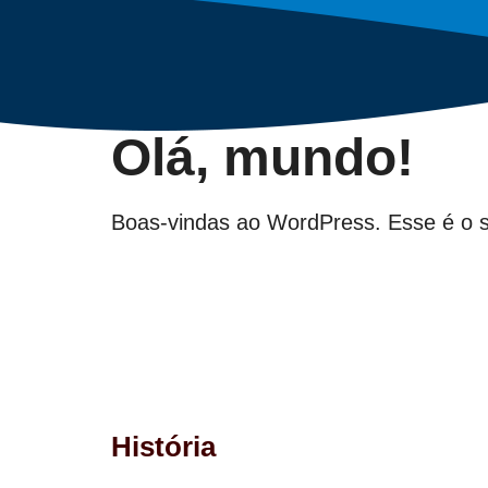
Olá, mundo!
Boas-vindas ao WordPress. Esse é o se
História