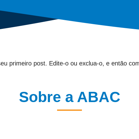
u primeiro post. Edite-o ou exclua-o, e então co
Sobre a ABAC