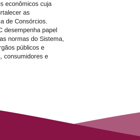
ns econômicos cuja
rtalecer as
ma de Consórcios.
C desempenha papel
das normas do Sistema,
órgãos públicos e
a, consumidores e