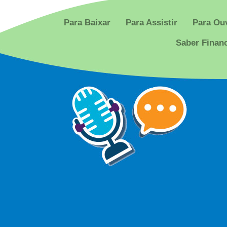
Para Baixar
Para Assistir
Para Ouv
Saber Finan