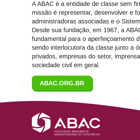
A ABAC é a entidade de classe sem fi
missão é representar, desenvolver e fo
administradoras associadas e o Siste
Desde sua fundação, em 1967, a ABA
fundamental para o aperfeiçoamento 
sendo interlocutora da classe junto a 
privados, empresas do setor, imprens
sociedade civil em geral.
ABAC.ORG.BR