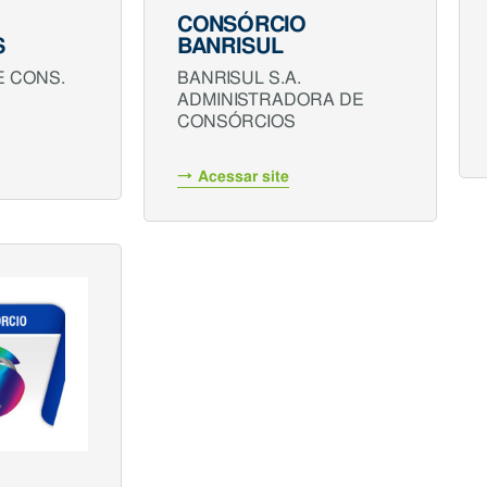
CONSÓRCIO
S
BANRISUL
E CONS.
BANRISUL S.A.
ADMINISTRADORA DE
CONSÓRCIOS
Acessar site