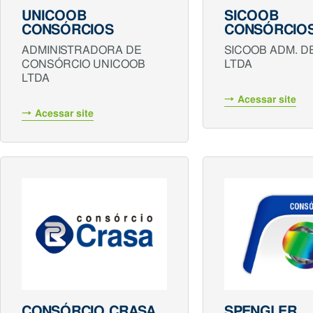
UNICOOB
SICOOB
CONSÓRCIOS
CONSÓRCIO
ADMINISTRADORA DE
SICOOB ADM. D
CONSÓRCIO UNICOOB
LTDA
LTDA
Acessar site
Acessar site
CONSÓRCIO CRASA
SPENGLER