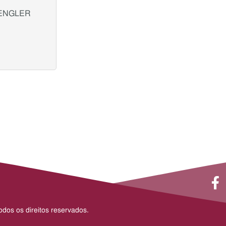
PENGLER
dos os direitos reservados.