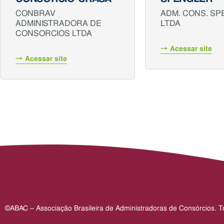
CONBRAV
ADM. CONS. S
ADMINISTRADORA DE
LTDA
CONSORCIOS LTDA
Acessar site
Acessar site
©ABAC – Associação Brasileira de Administradoras de Consórcios. To