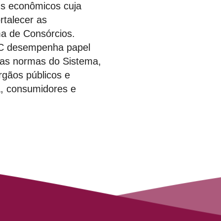
ns econômicos cuja
rtalecer as
ma de Consórcios.
C desempenha papel
das normas do Sistema,
órgãos públicos e
a, consumidores e