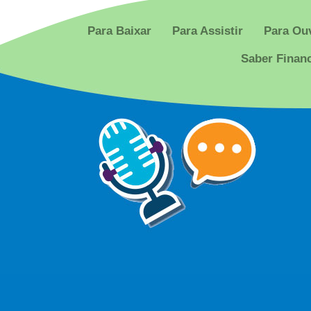
Para Baixar
Para Assistir
Para Ouv
Saber Finan