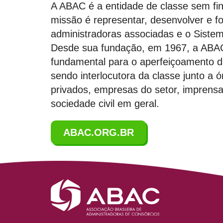
A ABAC é a entidade de classe sem fi
missão é representar, desenvolver e fo
administradoras associadas e o Siste
Desde sua fundação, em 1967, a ABA
fundamental para o aperfeiçoamento 
sendo interlocutora da classe junto a 
privados, empresas do setor, imprens
sociedade civil em geral.
ABAC.ORG.BR