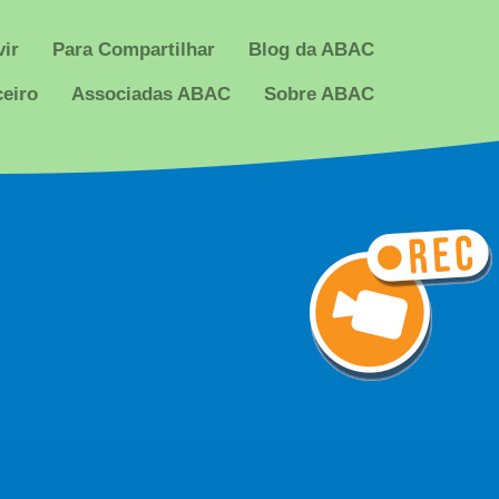
ir
Para Compartilhar
Blog da ABAC
ceiro
Associadas ABAC
Sobre ABAC